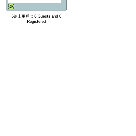
6線上用戶 :: 6 Guests and 0
Registered