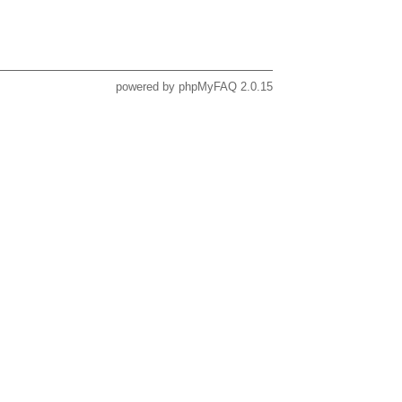
powered by
phpMyFAQ
2.0.15