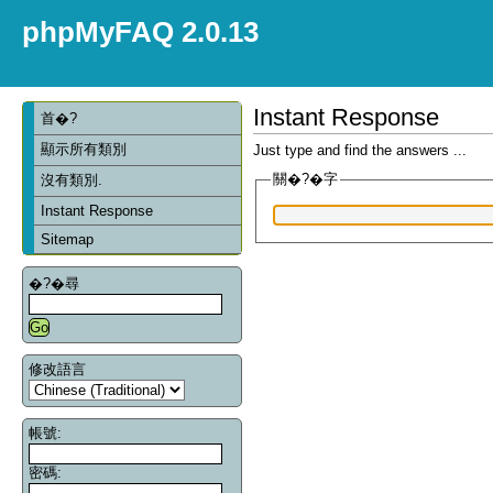
phpMyFAQ 2.0.13
Instant Response
首�?
顯示所有類別
Just type and find the answers ...
關�?�字
沒有類別.
Instant Response
Sitemap
�?�尋
修改語言
帳號:
密碼: