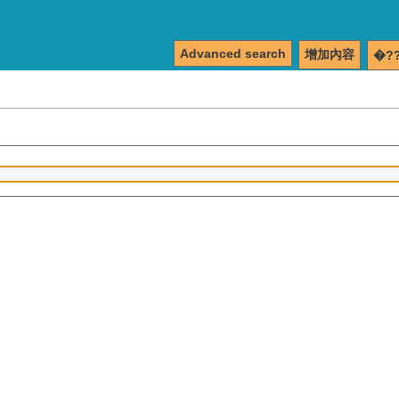
Advanced search
增加內容
�?