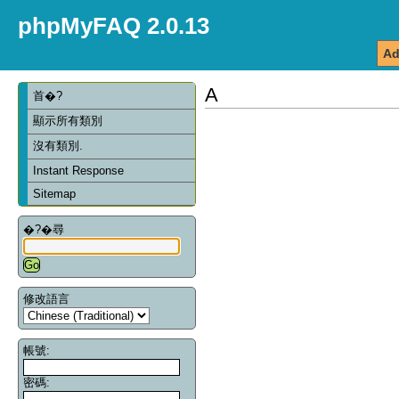
phpMyFAQ 2.0.13
Ad
A
首�?
顯示所有類別
沒有類別.
Instant Response
Sitemap
�?�尋
修改語言
帳號:
密碼: