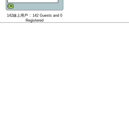
142線上用戶 :: 142 Guests and 0
Registered