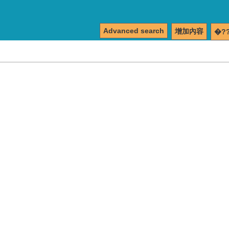
Advanced search
增加內容
�?