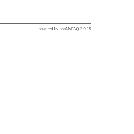
powered by
phpMyFAQ
2.0.15