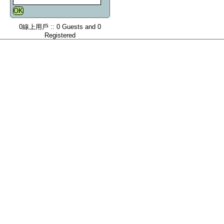
0線上用戶 :: 0 Guests and 0
Registered