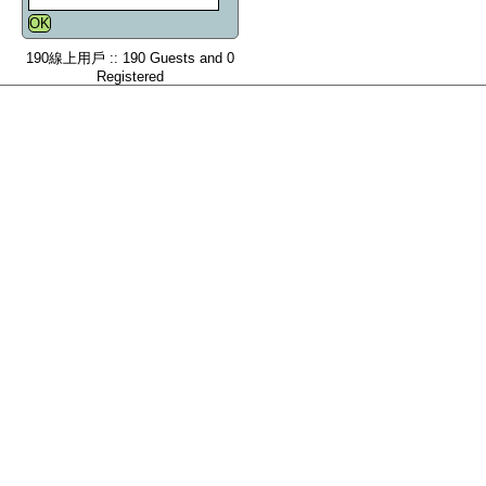
190線上用戶 :: 190 Guests and 0
Registered