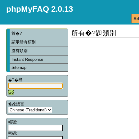
phpMyFAQ 2.0.13
Ad
所有�?題類別
首�?
顯示所有類別
沒有類別.
Instant Response
Sitemap
�?�尋
修改語言
帳號:
密碼: