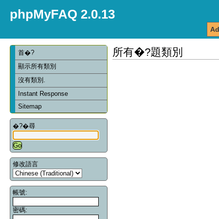
phpMyFAQ 2.0.13
Ad
所有�?題類別
首�?
顯示所有類別
沒有類別.
Instant Response
Sitemap
�?�尋
修改語言
帳號:
密碼: