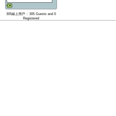
305線上用戶 :: 305 Guests and 0
Registered