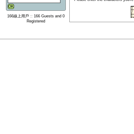
166線上用戶 :: 166 Guests and 0
Registered