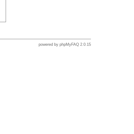
powered by
phpMyFAQ
2.0.15