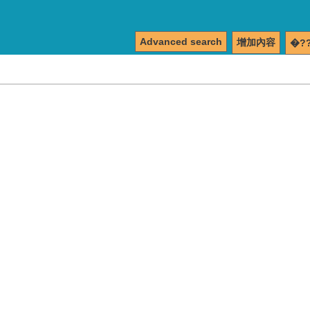
Advanced search
增加內容
�?