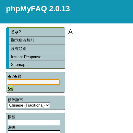
phpMyFAQ 2.0.13
A
首�?
顯示所有類別
沒有類別.
Instant Response
Sitemap
�?�尋
修改語言
帳號:
密碼: