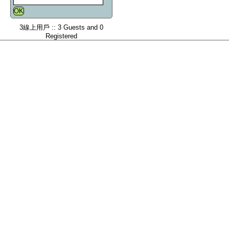
3線上用戶 :: 3 Guests and 0
Registered