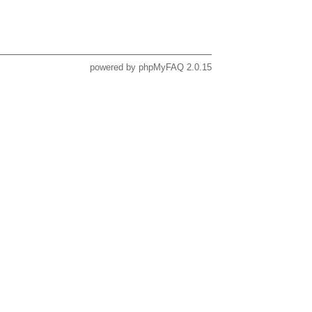
powered by
phpMyFAQ
2.0.15