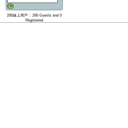
295線上用戶 :: 295 Guests and 0
Registered