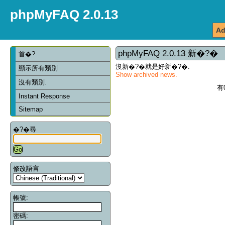
phpMyFAQ 2.0.13
Ad
phpMyFAQ 2.0.13 新�?�
首�?
沒新�?�就是好新�?�.
顯示所有類別
Show archived news.
沒有類別.
有
Instant Response
Sitemap
�?�尋
修改語言
帳號:
密碼: