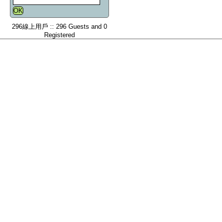
296線上用戶 :: 296 Guests and 0
Registered