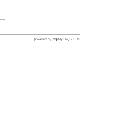
powered by
phpMyFAQ
2.0.15