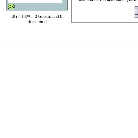
0線上用戶 :: 0 Guests and 0
Registered