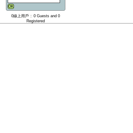
0線上用戶 :: 0 Guests and 0
Registered