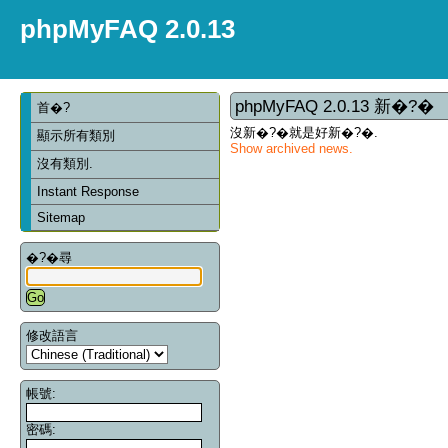
phpMyFAQ 2.0.13
phpMyFAQ 2.0.13 新�?�
首�?
沒新�?�就是好新�?�.
顯示所有類別
Show archived news.
沒有類別.
Instant Response
Sitemap
�?�尋
修改語言
帳號:
密碼: