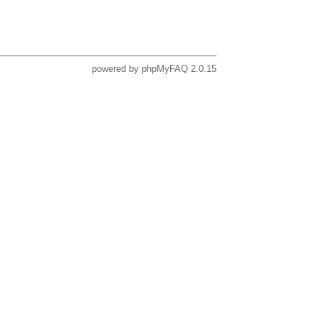
powered by
phpMyFAQ
2.0.15