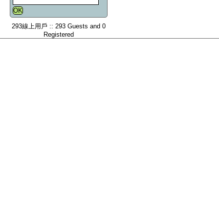
293線上用戶 :: 293 Guests and 0
Registered