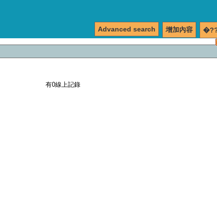
Advanced search
增加內容
�?
有0線上記錄