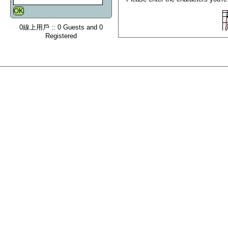
0線上用戶 :: 0 Guests and 0
Registered