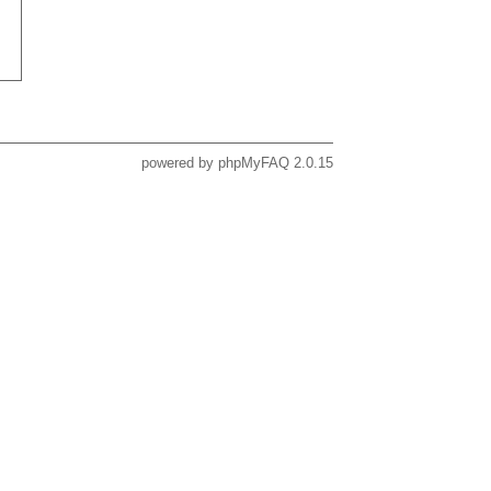
powered by
phpMyFAQ
2.0.15