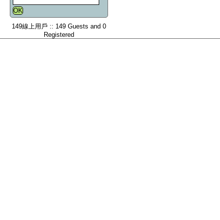
149線上用戶 :: 149 Guests and 0
Registered