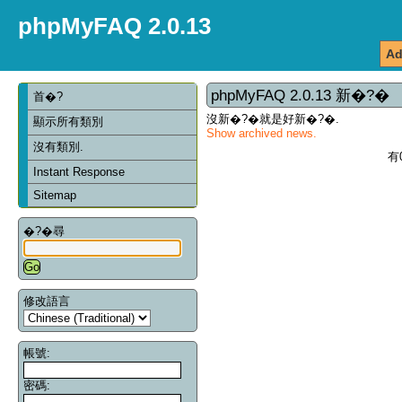
phpMyFAQ 2.0.13
Ad
phpMyFAQ 2.0.13 新�?�
首�?
沒新�?�就是好新�?�.
顯示所有類別
Show archived news.
沒有類別.
有
Instant Response
Sitemap
�?�尋
修改語言
帳號:
密碼: