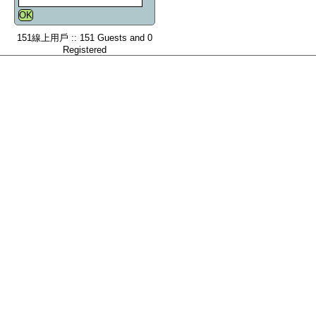
151線上用戶 :: 151 Guests and 0
Registered