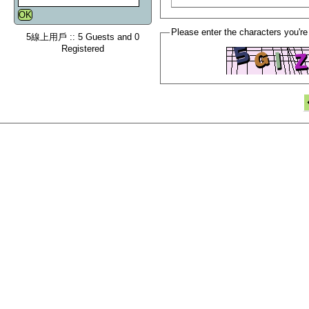
Please enter the characters you're
5線上用戶 :: 5 Guests and 0
Registered