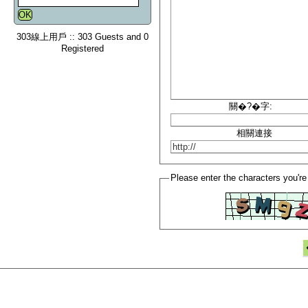
303線上用戶 :: 303 Guests and 0
Registered
關�?�字:
相關連接
Please enter the characters you're