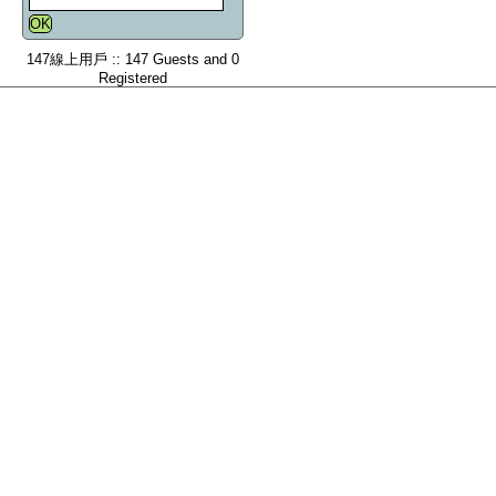
147線上用戶 :: 147 Guests and 0
Registered