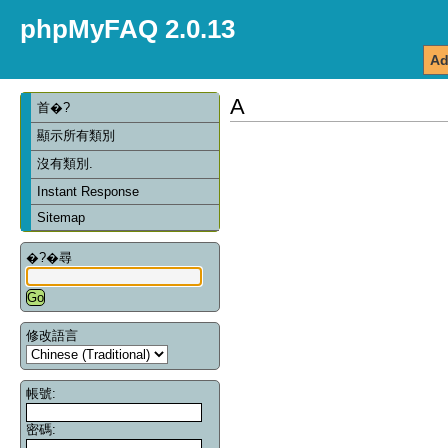
phpMyFAQ 2.0.13
Ad
A
首�?
顯示所有類別
沒有類別.
Instant Response
Sitemap
�?�尋
修改語言
帳號:
密碼: