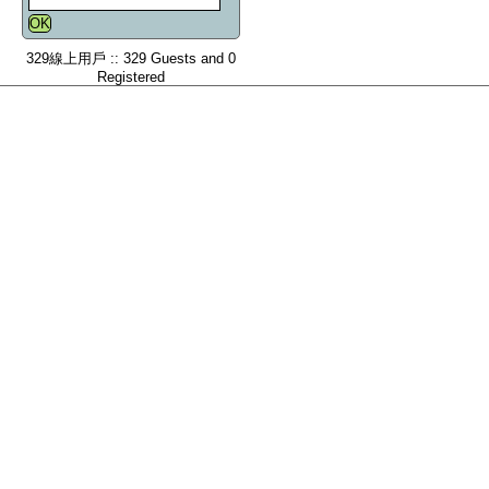
329線上用戶 :: 329 Guests and 0
Registered