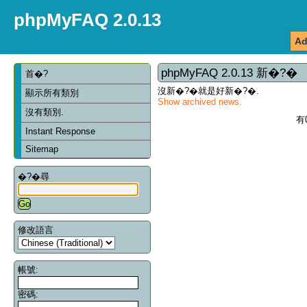
phpMyFAQ 2.0.13
Ad
phpMyFAQ 2.0.13 新�?�
首�?
沒新�?�就是好新�?�.
顯示所有類別
Show archived news.
沒有類別.
有
Instant Response
Sitemap
�?�尋
修改語言
帳號:
密碼: