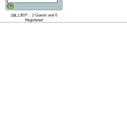
2線上用戶 :: 2 Guests and 0
Registered