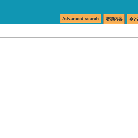
Advanced search
增加內容
�?