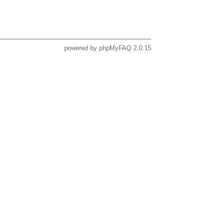
powered by
phpMyFAQ
2.0.15