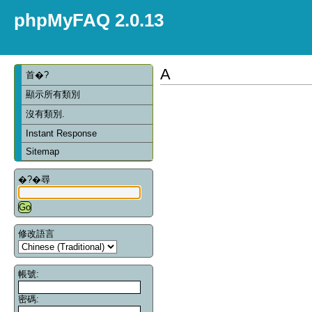
phpMyFAQ 2.0.13
A
首�?
顯示所有類別
沒有類別.
Instant Response
Sitemap
�?�尋
修改語言
帳號:
密碼: