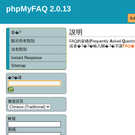
phpMyFAQ 2.0.13
Ad
說明
首�?
顯示所有類別
FAQ的架構(
F
requently
A
sked
Q
ues
或者�?�?�輸入關�?�字讓
FAQ
沒有類別.
Instant Response
Sitemap
�?�尋
修改語言
帳號:
密碼: