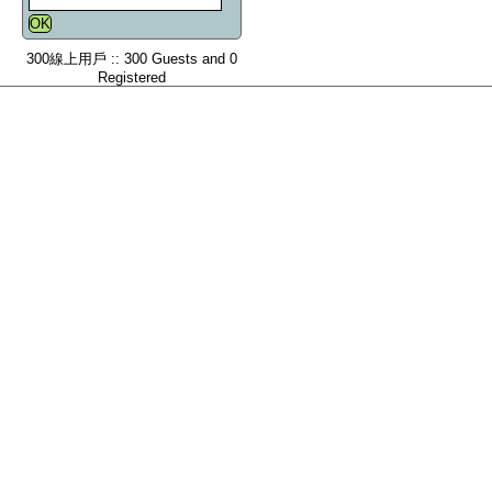
300線上用戶 :: 300 Guests and 0
Registered