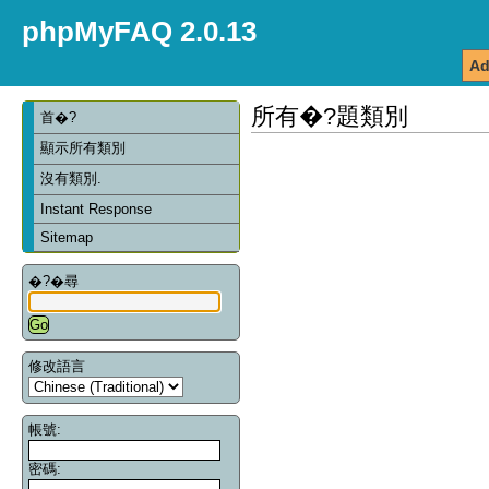
phpMyFAQ 2.0.13
Ad
所有�?題類別
首�?
顯示所有類別
沒有類別.
Instant Response
Sitemap
�?�尋
修改語言
帳號:
密碼: