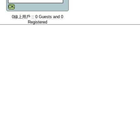
0線上用戶 :: 0 Guests and 0
Registered