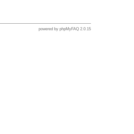
powered by
phpMyFAQ
2.0.15