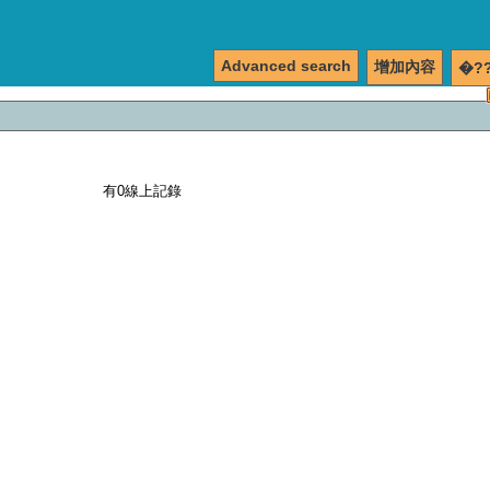
Advanced search
增加內容
�?
有0線上記錄