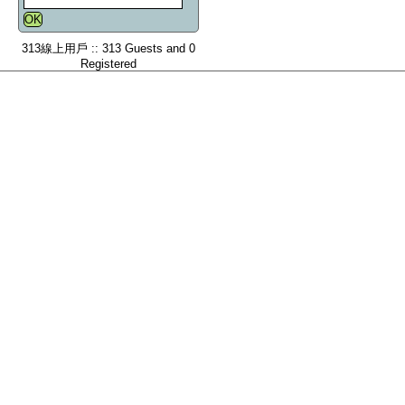
313線上用戶 :: 313 Guests and 0
Registered