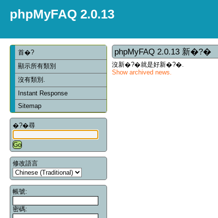
phpMyFAQ 2.0.13
phpMyFAQ 2.0.13 新�?�
首�?
沒新�?�就是好新�?�.
顯示所有類別
Show archived news.
沒有類別.
Instant Response
Sitemap
�?�尋
修改語言
帳號:
密碼: