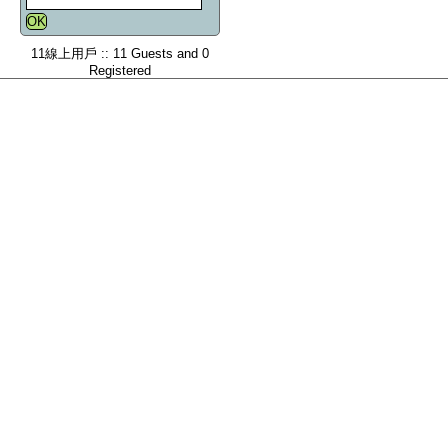
11線上用戶 :: 11 Guests and 0
Registered