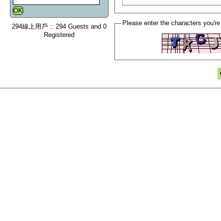
Please enter the characters you're
294線上用戶 :: 294 Guests and 0
Registered