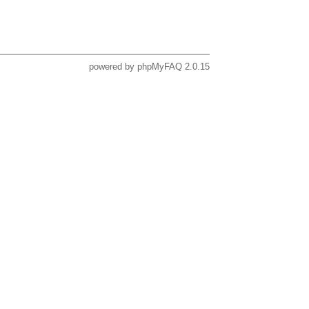
powered by
phpMyFAQ
2.0.15