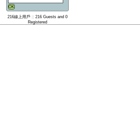
216線上用戶 :: 216 Guests and 0
Registered