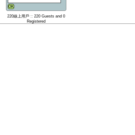
220線上用戶 :: 220 Guests and 0
Registered