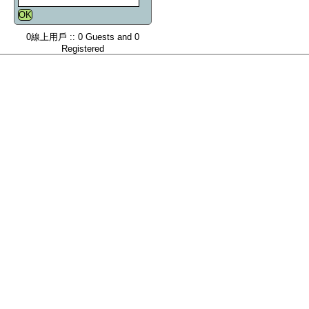
0線上用戶 :: 0 Guests and 0
Registered