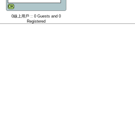
0線上用戶 :: 0 Guests and 0
Registered