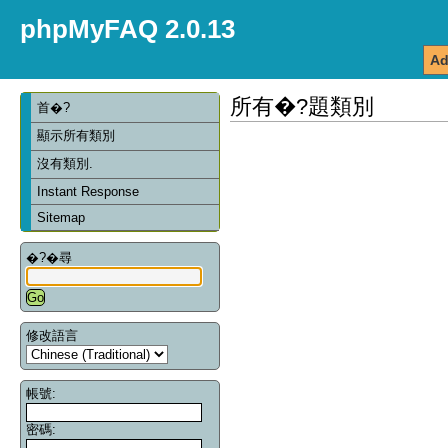
phpMyFAQ 2.0.13
Ad
所有�?題類別
首�?
顯示所有類別
沒有類別.
Instant Response
Sitemap
�?�尋
修改語言
帳號:
密碼: