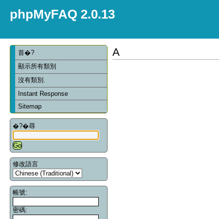
phpMyFAQ 2.0.13
A
首�?
顯示所有類別
沒有類別.
Instant Response
Sitemap
�?�尋
修改語言
帳號:
密碼: