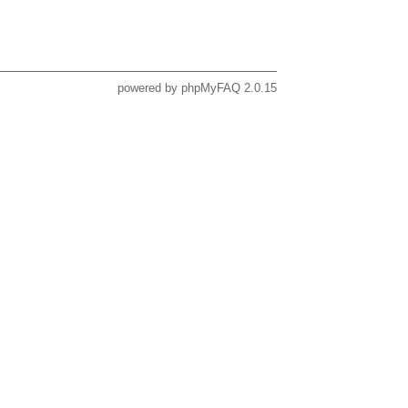
powered by
phpMyFAQ
2.0.15