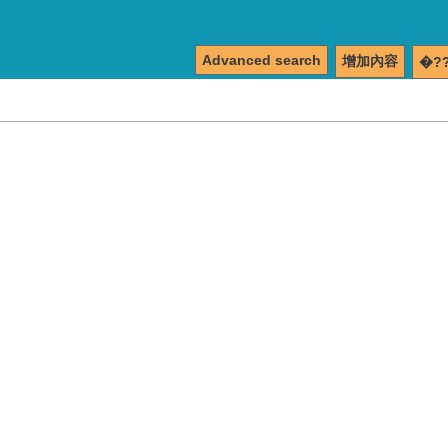
Advanced search
增加內容
�?