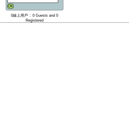
0線上用戶 :: 0 Guests and 0
Registered