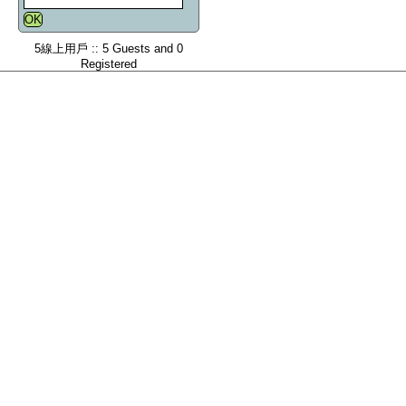
5線上用戶 :: 5 Guests and 0
Registered