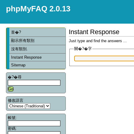
phpMyFAQ 2.0.13
Instant Response
首�?
顯示所有類別
Just type and find the answers ...
關�?�字
沒有類別.
Instant Response
Sitemap
�?�尋
修改語言
帳號:
密碼: