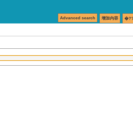
Advanced search
增加內容
�?