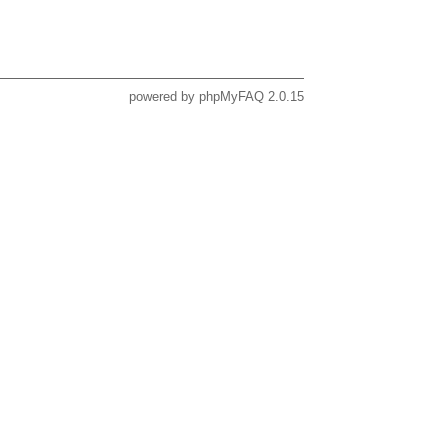
powered by
phpMyFAQ
2.0.15