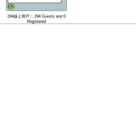
294線上用戶 :: 294 Guests and 0
Registered