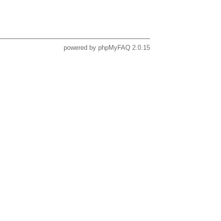
powered by
phpMyFAQ
2.0.15