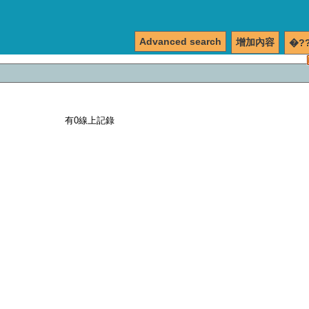
Advanced search
增加內容
�?
有0線上記錄