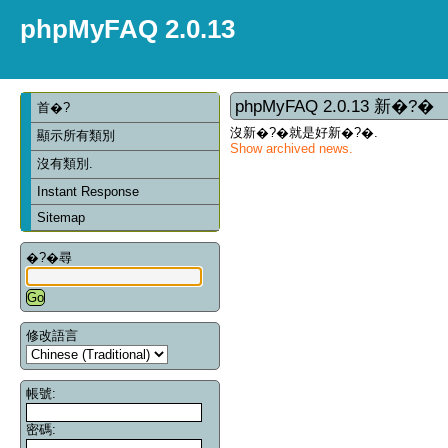
phpMyFAQ 2.0.13
phpMyFAQ 2.0.13 新�?�
首�?
沒新�?�就是好新�?�.
顯示所有類別
Show archived news.
沒有類別.
Instant Response
Sitemap
�?�尋
修改語言
帳號:
密碼: