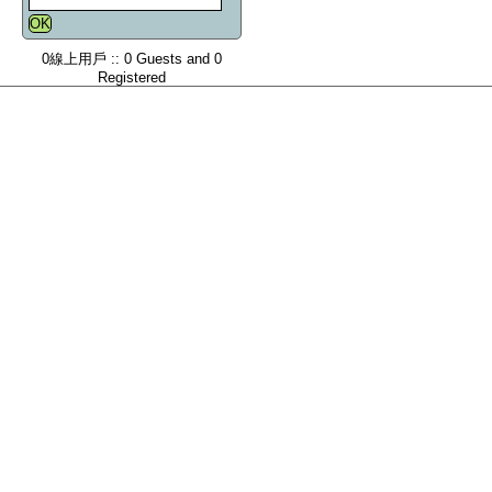
0線上用戶 :: 0 Guests and 0
Registered