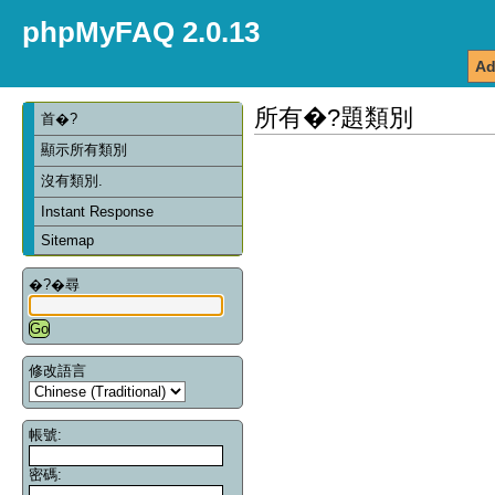
phpMyFAQ 2.0.13
Ad
所有�?題類別
首�?
顯示所有類別
沒有類別.
Instant Response
Sitemap
�?�尋
修改語言
帳號:
密碼: