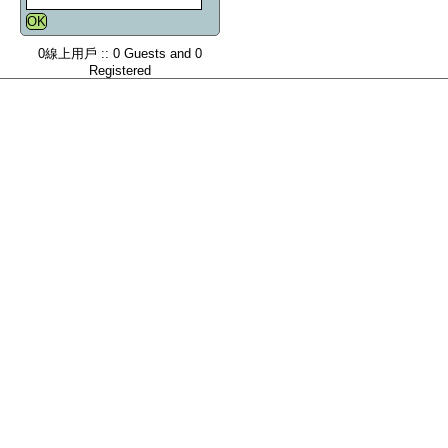
0線上用戶 :: 0 Guests and 0
Registered