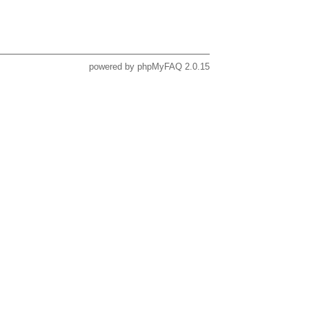
powered by
phpMyFAQ
2.0.15