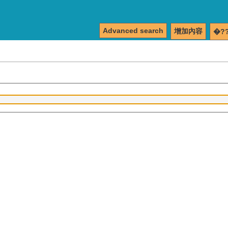
Advanced search
增加內容
�?