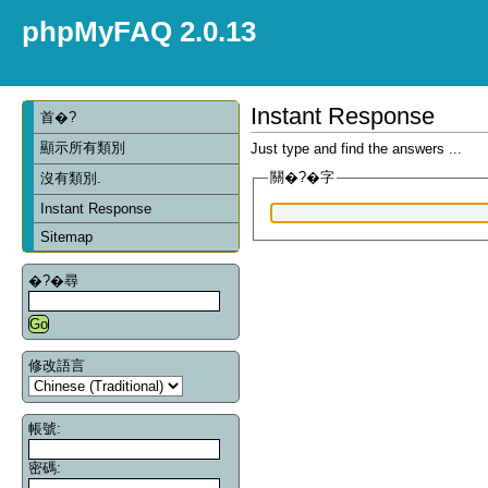
phpMyFAQ 2.0.13
Instant Response
首�?
顯示所有類別
Just type and find the answers ...
關�?�字
沒有類別.
Instant Response
Sitemap
�?�尋
修改語言
帳號:
密碼: