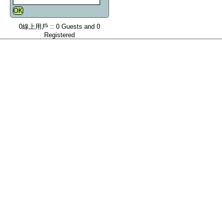
0線上用戶 :: 0 Guests and 0
Registered