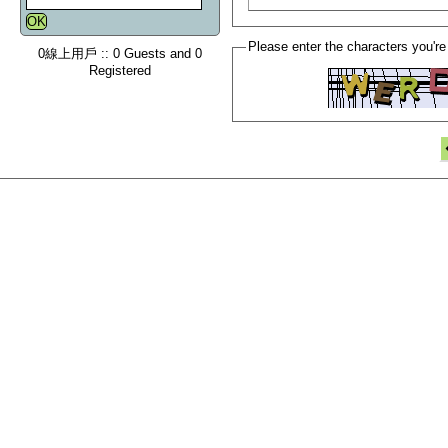
Please enter the characters you're
0線上用戶 :: 0 Guests and 0
Registered