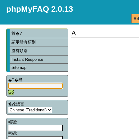
phpMyFAQ 2.0.13
Ad
A
首�?
顯示所有類別
沒有類別.
Instant Response
Sitemap
�?�尋
修改語言
帳號:
密碼: