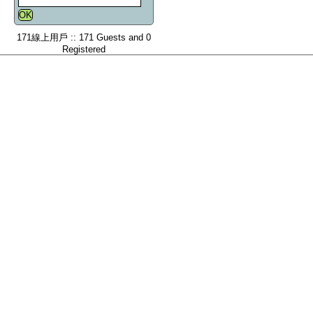
171線上用戶 :: 171 Guests and 0
Registered