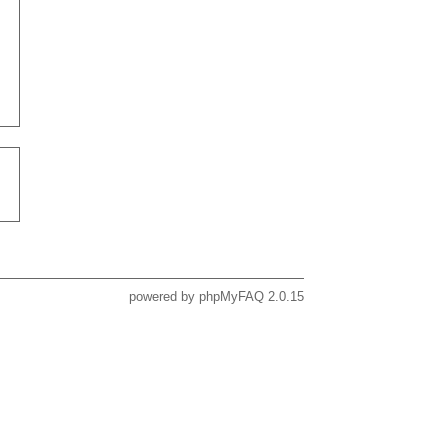
powered by
phpMyFAQ
2.0.15