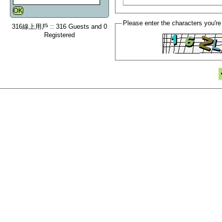
Please enter the characters you're
316線上用戶 :: 316 Guests and 0
Registered