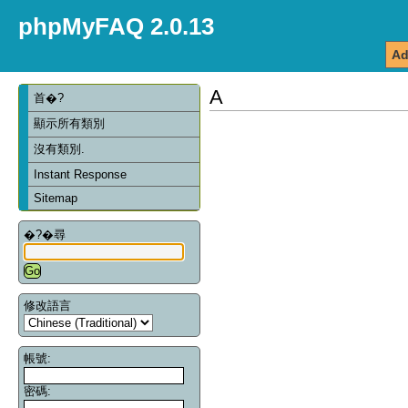
phpMyFAQ 2.0.13
Ad
A
首�?
顯示所有類別
沒有類別.
Instant Response
Sitemap
�?�尋
修改語言
帳號:
密碼: