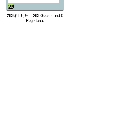
293線上用戶 :: 293 Guests and 0
Registered