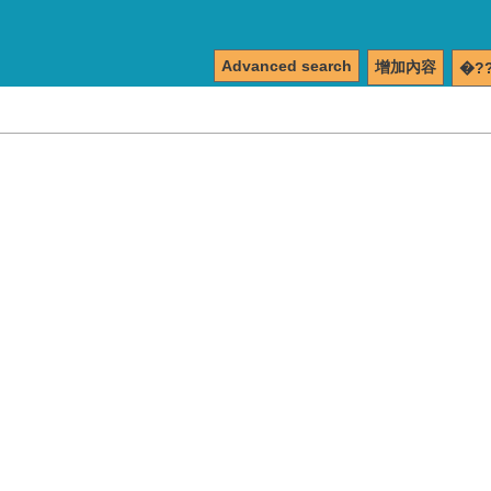
Advanced search
增加內容
�?