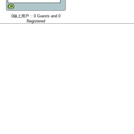
0線上用戶 :: 0 Guests and 0
Registered