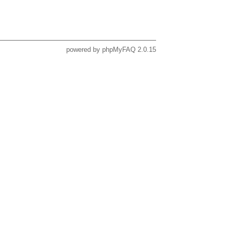
powered by
phpMyFAQ
2.0.15