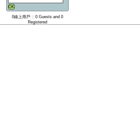
0線上用戶 :: 0 Guests and 0
Registered