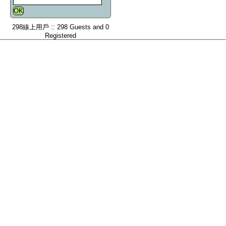
298線上用戶 :: 298 Guests and 0
Registered