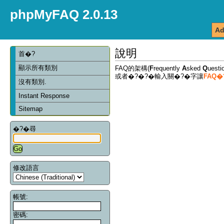
phpMyFAQ 2.0.13
Ad
說明
首�?
顯示所有類別
FAQ的架構(
F
requently
A
sked
Q
ues
或者�?�?�輸入關�?�字讓
FAQ
沒有類別.
Instant Response
Sitemap
�?�尋
修改語言
帳號:
密碼: