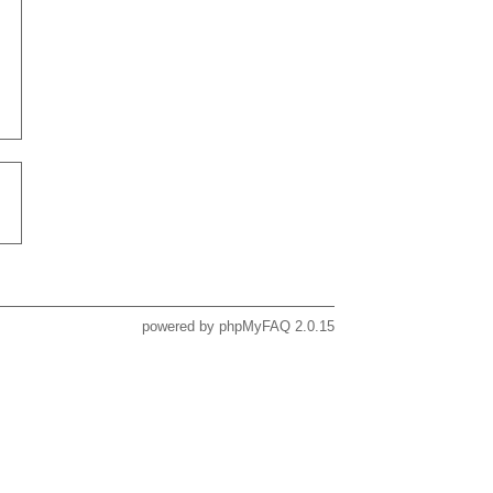
powered by
phpMyFAQ
2.0.15