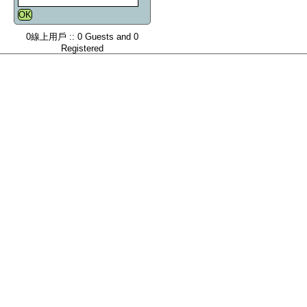
0線上用戶 :: 0 Guests and 0
Registered