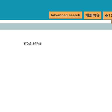
Advanced search
增加內容
�?
有0線上記錄