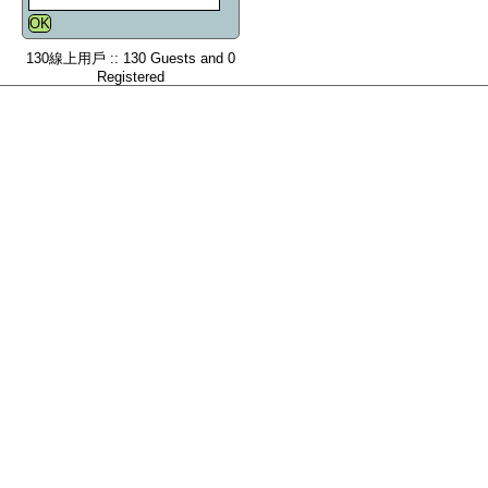
130線上用戶 :: 130 Guests and 0
Registered