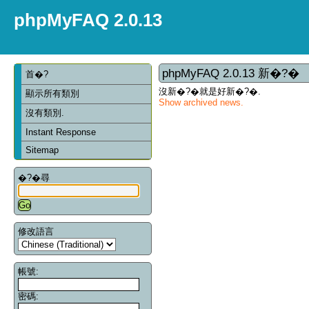
phpMyFAQ 2.0.13
phpMyFAQ 2.0.13 新�?�
首�?
沒新�?�就是好新�?�.
顯示所有類別
Show archived news.
沒有類別.
Instant Response
Sitemap
�?�尋
修改語言
帳號:
密碼: