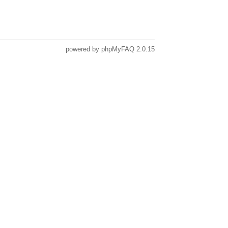
powered by
phpMyFAQ
2.0.15