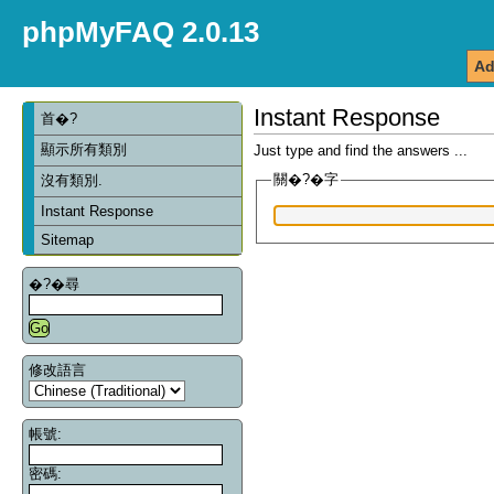
phpMyFAQ 2.0.13
Ad
Instant Response
首�?
顯示所有類別
Just type and find the answers ...
關�?�字
沒有類別.
Instant Response
Sitemap
�?�尋
修改語言
帳號:
密碼: