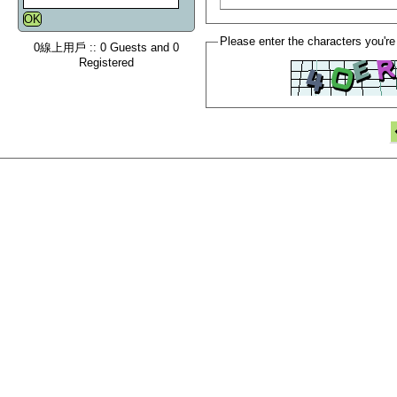
Please enter the characters you're
0線上用戶 :: 0 Guests and 0
Registered