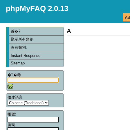
phpMyFAQ 2.0.13
Ad
A
首�?
顯示所有類別
沒有類別.
Instant Response
Sitemap
�?�尋
修改語言
帳號:
密碼: