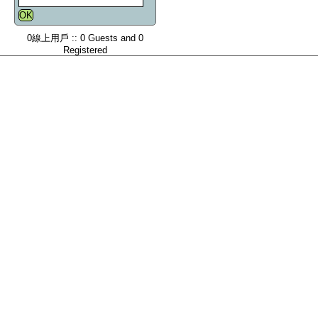
0線上用戶 :: 0 Guests and 0
Registered