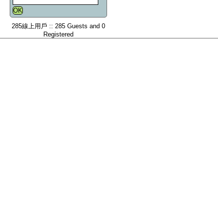
285線上用戶 :: 285 Guests and 0
Registered