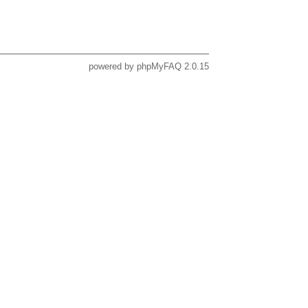
powered by
phpMyFAQ
2.0.15