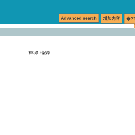
Advanced search
增加內容
�?
有0線上記錄