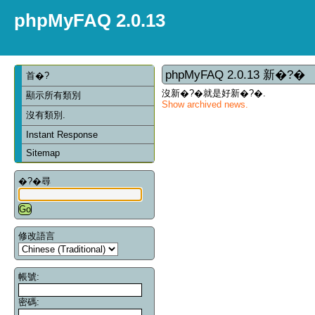
phpMyFAQ 2.0.13
phpMyFAQ 2.0.13 新�?�
首�?
沒新�?�就是好新�?�.
顯示所有類別
Show archived news.
沒有類別.
Instant Response
Sitemap
�?�尋
修改語言
帳號:
密碼: